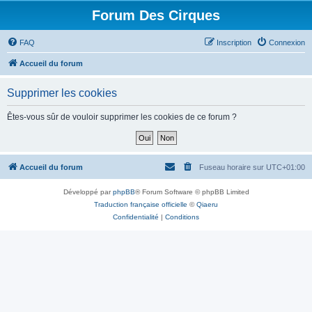
Forum Des Cirques
FAQ
Inscription
Connexion
Accueil du forum
Supprimer les cookies
Êtes-vous sûr de vouloir supprimer les cookies de ce forum ?
Accueil du forum
Fuseau horaire sur
UTC+01:00
Développé par
phpBB
® Forum Software © phpBB Limited
Traduction française officielle
©
Qiaeru
Confidentialité
|
Conditions