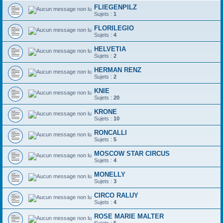
FLIEGENPILZ
Sujets :
1
FLORILEGIO
Sujets :
4
HELVETIA
Sujets :
2
HERMAN RENZ
Sujets :
2
KNIE
Sujets :
20
KRONE
Sujets :
10
RONCALLI
Sujets :
5
MOSCOW STAR CIRCUS
Sujets :
4
MONELLY
Sujets :
3
CIRCO RALUY
Sujets :
4
ROSE MARIE MALTER