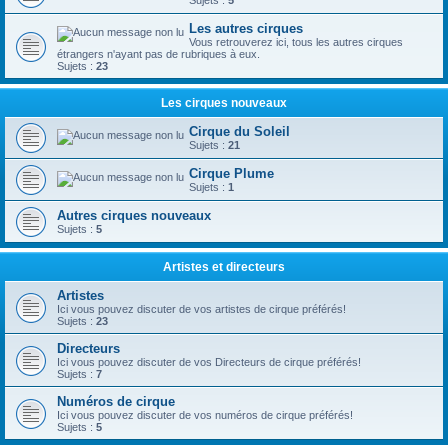
Sujets :
5
Les autres cirques
Vous retrouverez ici, tous les autres cirques
étrangers n'ayant pas de rubriques à eux.
Sujets :
23
Les cirques nouveaux
Cirque du Soleil
Sujets :
21
Cirque Plume
Sujets :
1
Autres cirques nouveaux
Sujets :
5
Artistes et directeurs
Artistes
Ici vous pouvez discuter de vos artistes de cirque préférés!
Sujets :
23
Directeurs
Ici vous pouvez discuter de vos Directeurs de cirque préférés!
Sujets :
7
Numéros de cirque
Ici vous pouvez discuter de vos numéros de cirque préférés!
Sujets :
5