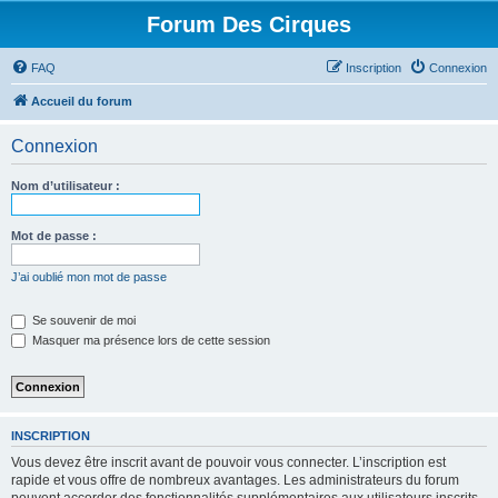
Forum Des Cirques
FAQ
Inscription
Connexion
Accueil du forum
Connexion
Nom d’utilisateur :
Mot de passe :
J’ai oublié mon mot de passe
Se souvenir de moi
Masquer ma présence lors de cette session
INSCRIPTION
Vous devez être inscrit avant de pouvoir vous connecter. L’inscription est
rapide et vous offre de nombreux avantages. Les administrateurs du forum
peuvent accorder des fonctionnalités supplémentaires aux utilisateurs inscrits.