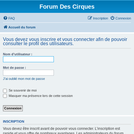
Forum Des Cirques
FAQ
Inscription
Connexion
Accueil du forum
Vous devez vous inscrire et vous connecter afin de pouvoir
consulter le profil des utilisateurs.
Nom d’utilisateur :
Mot de passe :
J’ai oublié mon mot de passe
Se souvenir de moi
Masquer ma présence lors de cette session
INSCRIPTION
Vous devez être inscrit avant de pouvoir vous connecter. L’inscription est
rapide et vous offre de nombreux avantages. Les administrateurs du forum