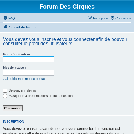
Forum Des Cirques
FAQ
Inscription
Connexion
Accueil du forum
Vous devez vous inscrire et vous connecter afin de pouvoir
consulter le profil des utilisateurs.
Nom d’utilisateur :
Mot de passe :
J’ai oublié mon mot de passe
Se souvenir de moi
Masquer ma présence lors de cette session
INSCRIPTION
Vous devez être inscrit avant de pouvoir vous connecter. L’inscription est
rapide et vous offre de nombreux avantages. Les administrateurs du forum