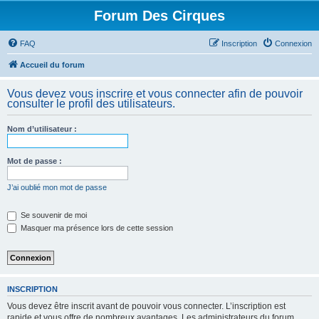
Forum Des Cirques
FAQ
Inscription
Connexion
Accueil du forum
Vous devez vous inscrire et vous connecter afin de pouvoir
consulter le profil des utilisateurs.
Nom d’utilisateur :
Mot de passe :
J’ai oublié mon mot de passe
Se souvenir de moi
Masquer ma présence lors de cette session
INSCRIPTION
Vous devez être inscrit avant de pouvoir vous connecter. L’inscription est
rapide et vous offre de nombreux avantages. Les administrateurs du forum