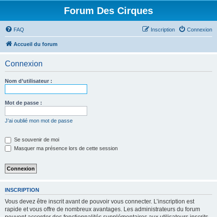
Forum Des Cirques
FAQ
Inscription
Connexion
Accueil du forum
Connexion
Nom d’utilisateur :
Mot de passe :
J’ai oublié mon mot de passe
Se souvenir de moi
Masquer ma présence lors de cette session
INSCRIPTION
Vous devez être inscrit avant de pouvoir vous connecter. L’inscription est
rapide et vous offre de nombreux avantages. Les administrateurs du forum
peuvent accorder des fonctionnalités supplémentaires aux utilisateurs inscrits.