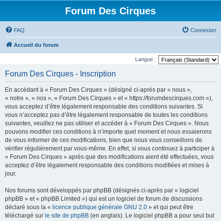
Forum Des Cirques
FAQ
Connexion
Accueil du forum
Langue :
Forum Des Cirques - Inscription
En accédant à « Forum Des Cirques » (désigné ci-après par « nous »,
« notre », « nos », « Forum Des Cirques » et « https://forumdescirques.com »),
vous acceptez d’être légalement responsable des conditions suivantes. Si
vous n’acceptez pas d’être légalement responsable de toutes les conditions
suivantes, veuillez ne pas utiliser et accéder à « Forum Des Cirques ». Nous
pouvons modifier ces conditions à n’importe quel moment et nous essaierons
de vous informer de ces modifications, bien que nous vous conseillons de
vérifier régulièrement par vous-même. En effet, si vous continuez à participer à
« Forum Des Cirques » après que des modifications aient été effectuées, vous
acceptez d’être légalement responsable des conditions modifiées et mises à
jour.
Nos forums sont développés par phpBB (désignés ci-après par « logiciel
phpBB » et « phpBB Limited ») qui est un logiciel de forum de discussions
déclaré sous la «
licence publique générale GNU 2.0
» et qui peut être
téléchargé sur
le site de phpBB
(en anglais). Le logiciel phpBB a pour seul but