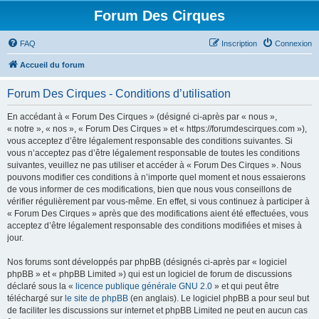
Forum Des Cirques
FAQ
Inscription
Connexion
Accueil du forum
Forum Des Cirques - Conditions d’utilisation
En accédant à « Forum Des Cirques » (désigné ci-après par « nous »,
« notre », « nos », « Forum Des Cirques » et « https://forumdescirques.com »),
vous acceptez d’être légalement responsable des conditions suivantes. Si
vous n’acceptez pas d’être légalement responsable de toutes les conditions
suivantes, veuillez ne pas utiliser et accéder à « Forum Des Cirques ». Nous
pouvons modifier ces conditions à n’importe quel moment et nous essaierons
de vous informer de ces modifications, bien que nous vous conseillons de
vérifier régulièrement par vous-même. En effet, si vous continuez à participer à
« Forum Des Cirques » après que des modifications aient été effectuées, vous
acceptez d’être légalement responsable des conditions modifiées et mises à
jour.
Nos forums sont développés par phpBB (désignés ci-après par « logiciel
phpBB » et « phpBB Limited ») qui est un logiciel de forum de discussions
déclaré sous la «
licence publique générale GNU 2.0
» et qui peut être
téléchargé sur
le site de phpBB
(en anglais). Le logiciel phpBB a pour seul but
de faciliter les discussions sur internet et phpBB Limited ne peut en aucun cas