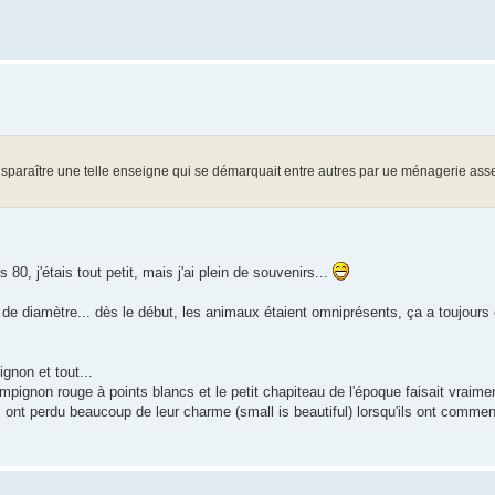
isparaître une telle enseigne qui se démarquait entre autres par ue ménagerie ass
80, j'étais tout petit, mais j'ai plein de souvenirs...
 diamètre... dès le début, les animaux étaient omniprésents, ça a toujours 
gnon et tout...
mpignon rouge à points blancs et le petit chapiteau de l'époque faisait vraime
ls ont perdu beaucoup de leur charme (small is beautiful) lorsqu'ils ont commen