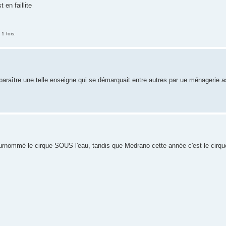
 en faillite
1 fois.
paraître une telle enseigne qui se démarquait entre autres par ue ménagerie 
surnommé le cirque SOUS l'eau, tandis que Medrano cette année c'est le cirqu