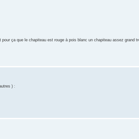
st pour ça que le chapiteau est rouge à pois blanc un chapiteau assez grand t
autres ) :